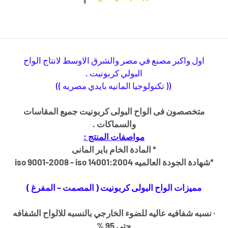
اول
واكبر
مصنع
في مصر والشرق الاوسط لانتاج الواح
البولي كربونيت .
(( تكنولوجيا المانيه بايدي مصريه ))
متخصصون فى الواح البولى كربونيت جميع المقاسات
والسماكات .
مواصفات المنتج :
* المادة الخام باير المانى
*شهادة الجودة العالميه
iso 9001-2008 - iso 14001:2004
مميزات الواح البولى كربونيت ( المصمت – المفرغ )
·
نسبه شفافيه عاليه للضوء الخارجي بالنسبه للالواح الشفافه
حتى 95 %