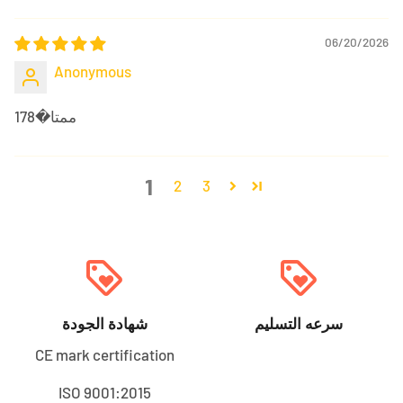
06/20/2026
Anonymous
ممتا�178
1
2
3
loyalty
loyalty
سرعه التسليم
شهادة الجودة
CE mark certification
ISO 9001:2015