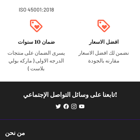
ISO 45001:2018
loyalty
loyalty
افضل الاسعار
ضمان 10 سنوات
نضمن لك افضل الاسعار
يسرى الضمان على منتجات
مقارنه بالجودة
الدرجه الاولى ( ماركه بولي
بلاست )
تابعنا على وسائل التواصل الإجتماعي!
من نحن