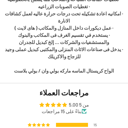
·
تغطيات الصوبات الزراعيه
·
امكانيه اعادة تشكيله تحت درجات حرارة عاليه لعمل كشافات
الانارة
·
عمل ديكورات داخل المنازل والمكاتب ( هاى لايت )
·
يستخدم في تقسيم الغرف فى المكاتب والبنوك
والمستشفيات والشركات ... إلخ كبديل للجدران
·
يدخل فى صناعات الاثاث المنزلى والمكتبى كبديل عملى وجيد
للزجاج والاكريلك
الواح كريستال الماسه ماركه بولي وان / بولي بلاست
مراجعات العملاء
5.00 من 5
بناءً على 15 مراجعات
15