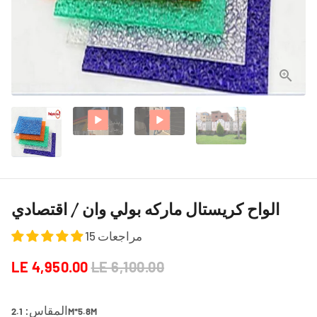
الواح كريستال ماركه بولي وان / اقتصادي
15 مراجعات
LE 4,950.00
LE 6,100.00
المقاس:
2.1M*5.8M