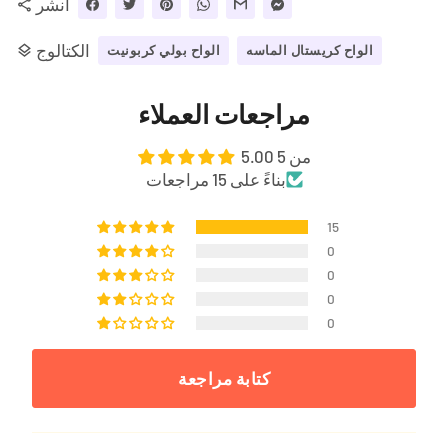
انشر
share
الكتالوج
layers
الواح كريستال الماسه
الواح بولي كربونيت
مراجعات العملاء
5.00 من 5
بناءً على 15 مراجعات
15
0
0
0
0
كتابة مراجعة